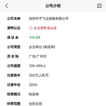
公司介绍
公司名称
深圳市宇飞太阳能有限公司
资料认证
企业资料未认证
保 证 金
￥0.00
公司类型
企业单位 (制造商)
所 在 地
广东/广州市
公司规模
100-499人
注册资本
300万人民币
注册年份
2000
经营模式
制造商
经营范围
全部全部