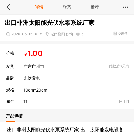
详情
联系
推荐
出口非洲太阳能光伏水泵系统厂家
0询价
2020-06-16 10:15
湖南衡阳 移动
5
1.00
价格
￥
发货
广东广州市
付款后3天内
品牌
光伏发电
规格
10cm*20cm
库存
1
1
起订11
产品详情
出口非洲太阳能光伏水泵系统厂家 出口太阳能发电设备