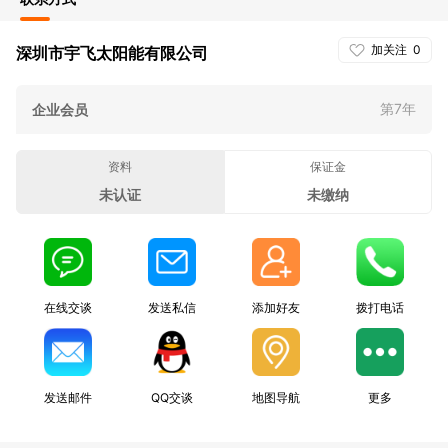
加关注
0
深圳市宇飞太阳能有限公司
第7年
企业会员
资料
保证金
未认证
未缴纳
在线交谈
发送私信
添加好友
拨打电话
发送邮件
QQ交谈
地图导航
更多