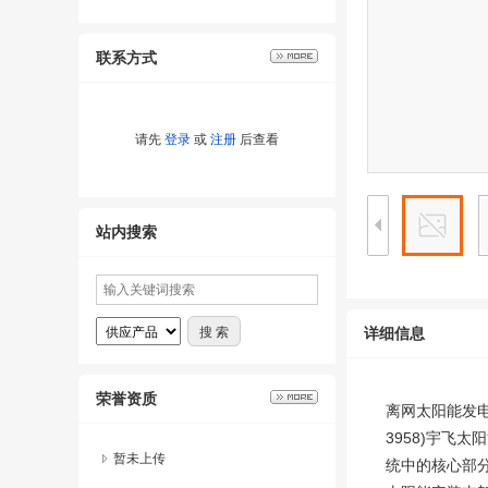
联系方式
请先
登录
或
注册
后查看
站内搜索
详细信息
荣誉资质
离网太阳能发电机
3958)宇飞
暂未上传
统中的核心部