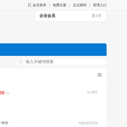
会员登录
|
免费注册
|
忘记密码
|
管理入口
企业会员
第1年
00
对比
/ 1
广州市
付款后3天内