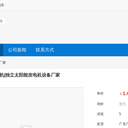
物车
0
公司新闻
联系方式
厂家
机|独立太阳能发电机设备厂家
1.
单价
￥
询价
暂无
浏览
5
发货
广东