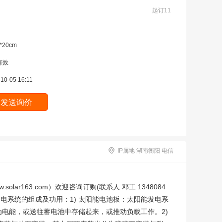
起订11
*20cm
有效
10-05 16:11
IP属地 湖南衡阳 电信
r163.com）欢迎咨询订购(联系人 邓工 1348084
发电系统的组成及功用：1) 太阳能电池板：太阳能发电系
电能，或送往蓄电池中存储起来，或推动负载工作。2)