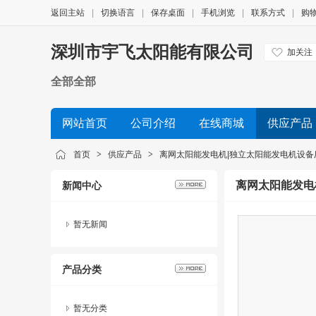
返回主站
|
切换语言
|
保存桌面
|
手机浏览
|
联系方式
|
购
深圳市宇飞太阳能有限公司
加关注
全部全部
网站首页
公司介绍
在线商城
供应产品
首页
>
供应产品
>
离网太阳能发电机|独立太阳能发电机设备
离网太阳能发电
新闻中心
暂无新闻
产品分类
暂无分类